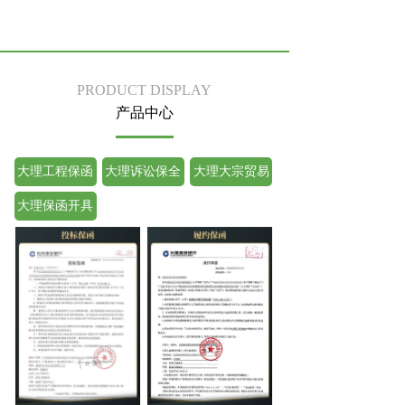
PRODUCT DISPLAY
产品中心
大理工程保函
大理诉讼保全
大理大宗贸易
保函
保函
大理保函开具
方式