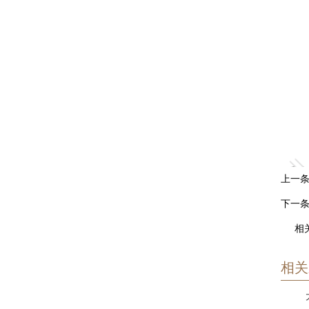
上一
下一
相
相关