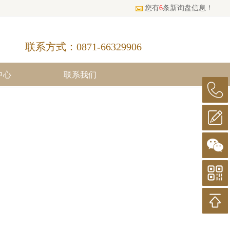
您有
6
条新询盘信息！
联系方式：0871-66329906
中心
联系我们