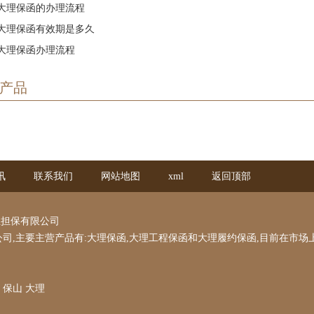
大理保函的办理流程
大理保函有效期是多久
大理保函办理流程
产品
讯
联系我们
网站地图
xml
返回顶部
业担保有限公司
司,主要主营产品有:大理保函,大理工程保函和大理履约保函,目前在市场
保山
大理