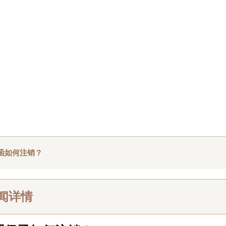
函如何注销？
闻详情