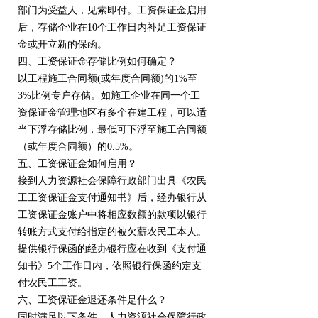
部门为受益人，见索即付。工资保证金启用
后，存储企业在10个工作日内补足工资保证
金或开立新的保函。
四、工资保证金存储比例如何确定？
以工程施工合同额(或年度合同额)的1%至
3%比例专户存储。如施工企业在同一个工
资保证金管理地区有多个在建工程，可以适
当下浮存储比例，最低可下浮至施工合同额
（或年度合同额）的0.5%。
五、工资保证金如何启用？
接到人力资源社会保障行政部门出具《农民
工工资保证金支付通知书》后，经办银行从
工资保证金账户中将相应数额的款项以银行
转账方式支付给指定的被欠薪农民工本人。
提供银行保函的经办银行应在收到《支付通
知书》5个工作日内，依照银行保函约定支
付农民工工资。
六、工资保证金退还条件是什么？
同时满足以下条件，人力资源社会保障行政